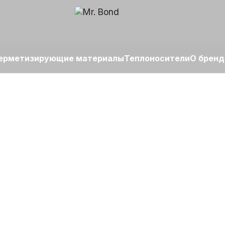
ерметизирующие материалы
Теплоносители
О бренд