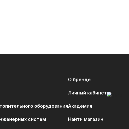
О бренде
Личный кабинет
отопительного оборудования
Академия
инженерных систем
Найти магазин