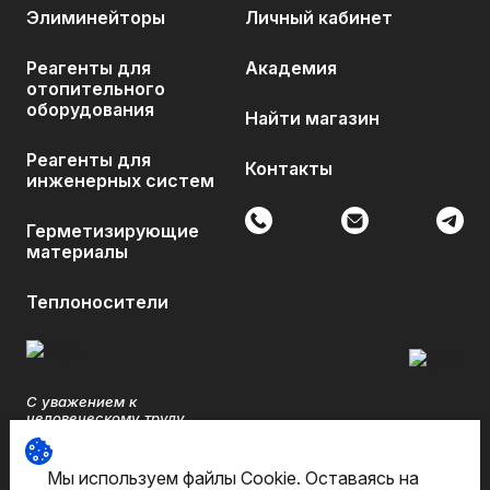
Элиминейторы
Личный кабинет
Реагенты для
Академия
отопительного
оборудования
Найти магазин
Реагенты для
Контакты
инженерных систем
Герметизирующие
материалы
Теплоносители
С уважением к
человеческому труду.
©Pipal Chemicals 2026. Все
Мы используем файлы Cookie. Оставаясь на